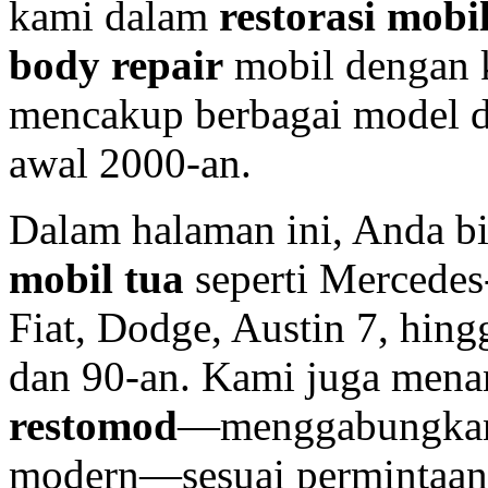
kami dalam
restorasi mobil
body repair
mobil dengan k
mencakup berbagai model d
awal 2000-an.
Dalam halaman ini, Anda bi
mobil tua
seperti Mercedes-
Fiat, Dodge, Austin 7, hing
dan 90-an. Kami juga mena
restomod
—menggabungkan 
modern—sesuai permintaan